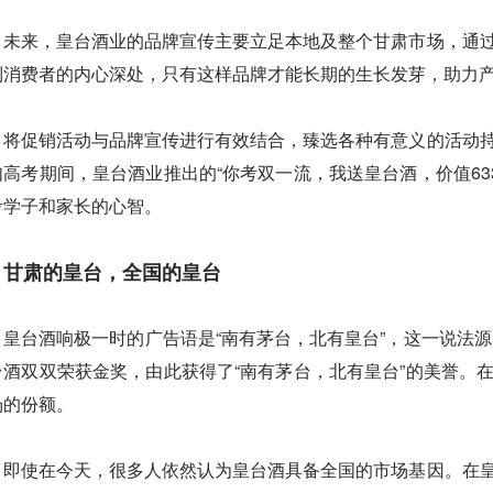
未来，皇台酒业的品牌宣传主要立足本地及整个甘肃市场，通
到消费者的内心深处，只有这样品牌才能长期的生长发芽，助力
将促销活动与品牌宣传进行有效结合，臻选各种有意义的活动
如高考期间，皇台酒业推出的“你考双一流，我送皇台酒，价值633
考学子和家长的心智。
甘肃的皇台，全国的皇台
皇台酒响极一时的广告语是“南有茅台，北有皇台”，这一说法源
台酒双双荣获金奖，由此获得了“南有茅台，北有皇台”的美誉。
场的份额。
即使在今天，很多人依然认为皇台酒具备全国的市场基因。在