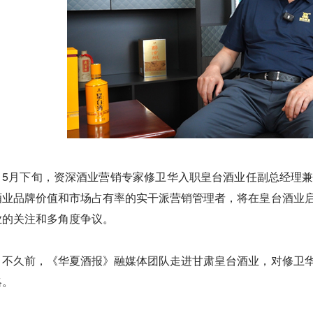
5月下旬，资深酒业营销专家修卫华入职皇台酒业任副总经理
酒业品牌价值和市场占有率的实干派营销管理者，将在皇台酒业
业的关注和多角度争议。
不久前，《华夏酒报》融媒体团队走进甘肃皇台酒业，对修卫
略。