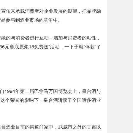
过宣传来承载消费者对企业发展的期望，把品牌融
产品参与到酒业市场的竞争中。
持续的与消费者进行互动，增加与消费者的粘性，
6元窖底原浆18免费送”活动，一下子就“俘获”了
自1994年第二届巴拿马万国博览会上，皇台酒与
在这个荣誉的影响下，皇台酒斩获了全国诸多酒业
皇台酒业目前的渠道商家中，武威市之外的甘肃以