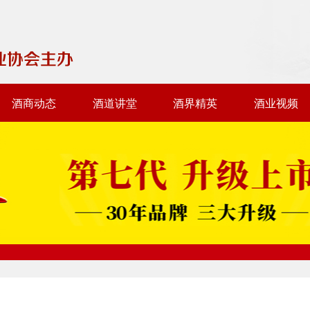
酒商动态
酒道讲堂
酒界精英
酒业视频