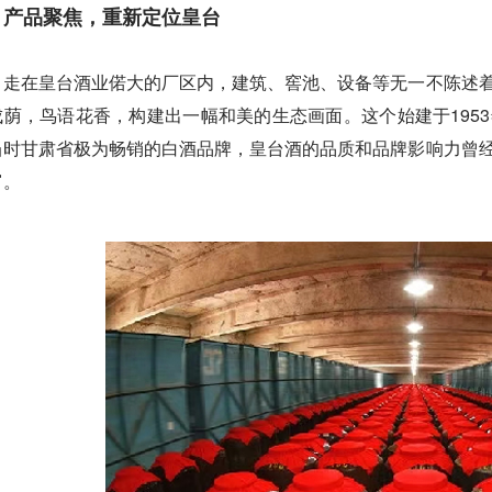
产品聚焦，重新定位皇台
走在皇台酒业偌大的厂区内，建筑、窖池、设备等无一不陈述
成荫，鸟语花香，构建出一幅和美的生态画面。这个始建于195
当时甘肃省极为畅销的白酒品牌，皇台酒的品质和品牌影响力曾
富。