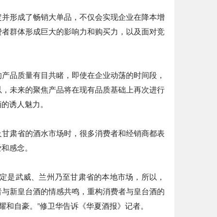
定并形成了畅销大单品，不仅会实现企业在降本增
费者群体形成巨大的影响力和购买力，以及面对竞
的产品质量有目共睹，即使在企业动荡的时间段，
以，未来的聚焦产品将在现有品质基础上再次进行
酒的诱人魅力。
及甘肃省的酒水市场时，很多消费者和经销商都表
爱和感念。
一定是武威、兰州乃至甘肃省的本地市场，所以，
者与新皇台酒的情感共鸣，重构消费者与皇台酒的
耀和自豪。”修卫华告诉《华夏酒报》记者。