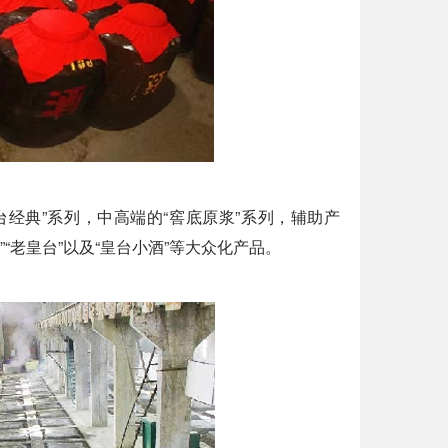
经典”系列，中高端的“窖底原浆”系列，辅助产
色”“老皇台”以及“皇台小酒”等大众化产品。