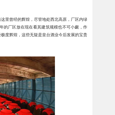
着这里曾经的辉煌，尽管地处西北高原，厂区内绿
3年的厂区放在现在看其建筑规模也不可小觑，作
经极度辉煌，这些无疑是皇台酒业今后发展的宝贵