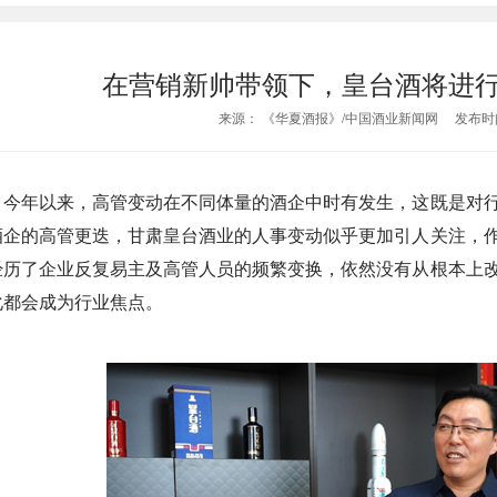
在营销新帅带领下，皇台酒将进
来源： 《华夏酒报》/中国酒业新闻网 发布时间：
今年以来，高管变动在不同体量的酒企中时有发生，这既是对
酒企的高管更迭，甘肃皇台酒业的人事变动似乎更加引人关注，
经历了企业反复易主及高管人员的频繁变换，依然没有从根本上
化都会成为行业焦点。