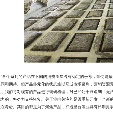
“各个系列的产品在不同的消费圈层占有稳定的份额，即使是
认同和期待。但产品多元化的状态难以形成市场聚焦，营销资源
以，我们将对现有的产品进行调研梳理，对已经处于衰退期且无
能力的，将努力支持恢复。关于业内关注的是否重新开发一个新
正在考虑。其目的都是为了聚焦产品，打造皇台酒业具有长期竞争