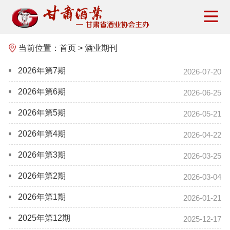
当前位置：
首页
>
酒业期刊
2026年第7期
2026-07-20
2026年第6期
2026-06-25
2026年第5期
2026-05-21
2026年第4期
2026-04-22
2026年第3期
2026-03-25
2026年第2期
2026-03-04
2026年第1期
2026-01-21
2025年第12期
2025-12-17